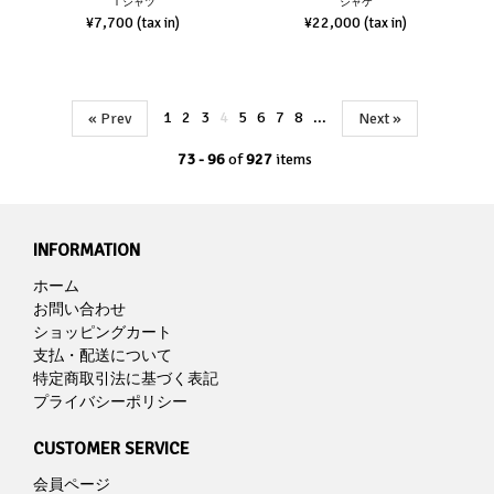
Ｔシャツ
ジャケ
¥7,700
¥22,000
(tax in)
(tax in)
1
2
3
4
5
6
7
8
...
« Prev
Next »
73 - 96
of
927
items
INFORMATION
ホーム
お問い合わせ
ショッピングカート
支払・配送について
特定商取引法に基づく表記
プライバシーポリシー
CUSTOMER SERVICE
会員ページ