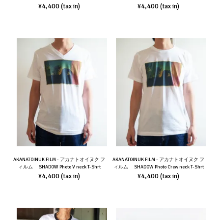
¥4,400
¥4,400
(tax in)
(tax in)
AKANATOINUK FILM - アカナトオイヌク フ
AKANATOINUK FILM - アカナトオイヌク フ
ィルム SHADOW Photo V neck T-Shrt
ィルム SHADOW Photo Crew neck T-Shrt
¥4,400
¥4,400
(tax in)
(tax in)