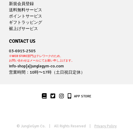
新規会員登録
送料無料サービス
ポイントサービス
ギフトラッピング
裾上げサービス
CONTACT US
03-6915-2505
※WEB STORE部門はテレワークのため、
お問い合わせはメールにてお願い申し上げます。
info-shop[a]junglegym-co.com
営業時間：10時〜17時（土日祝日定休）
APP STORE
© JungleGym Co.
| All Rights Reserved |
Privacy Policy