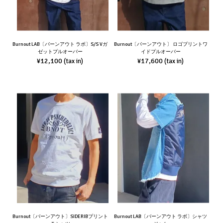
Burnout LAB〔バーンアウト ラボ〕S/S Vガ
Burnout〔バーンアウト〕 ロゴプリントワ
ゼットプルオーバー
イドプルオーバー
¥12,100
¥17,600
(tax in)
(tax in)
Burnout〔バーンアウト〕SIDERIBプリント
Burnout LAB〔バーンアウト ラボ〕シャツ