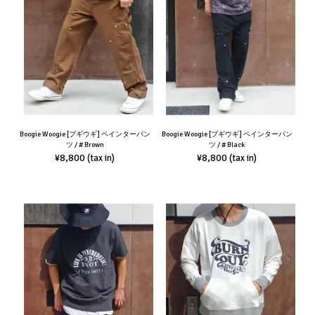
Boogie Woogie [ブギウギ] ペインターパン
Boogie Woogie [ブギウギ] ペインターパン
ツ / # Brown
ツ / # Black
¥8,800
¥8,800
(tax in)
(tax in)