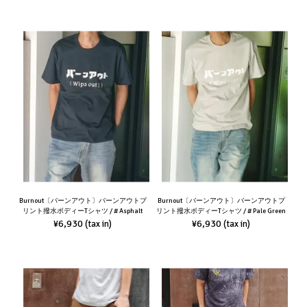
Burnout〔バーンアウト〕バーンアウトプ
Burnout〔バーンアウト〕バーンアウトプ
リント撥水ボディーTシャツ / # Asphalt
リント撥水ボディーTシャツ / # Pale Green
¥6,930
¥6,930
(tax in)
(tax in)