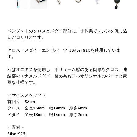
ペンダントのクロスとメダイ部分に、手作業でレジンを流し込
んだロザリオです。
クロス・メダイ・エンドパーツはSilver 925を使用していま
す。
石はオニキスを使用し、ボリューム感のある肉厚なクロス、連
結部のエナメルメダイ、留め具もフルオリジナルのパーツと豪
華な仕様です。
＜サイズスペック＞
首回り 52cm
クロス 全長25mm 幅19mm 厚さ4mm
メダイ 全長18mm 幅14mm 厚さ2mm
＜素材＞
Silver925