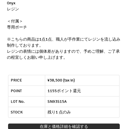
Onyx
レジン
＜付属＞
専用ポーチ
※こちらの商品は1点1点、職人が手作業にてレジンを流し込み
制作しております。
レジンの表情には個体差がありますので、予めご理解、ご了承
の程宜しくお願い申し上げます。
PRICE
¥38,500 (tax in)
POINT
1155ポイント還元
LOT No.
SN93S15A
STOCK
残り1 点のみ
在庫と価格詳細を確認する