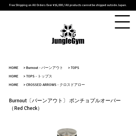
Free Shipping on All Orders Over ¥16,000 / All products cannot be shipped outside Japan.
HOME
>
Burnout - バーンアウト
>
TOPS
HOME
>
TOPS - トップス
HOME
>
CROSSED ARROWS - クロスドアロー
Burnout〔バーンアウト〕 ポンチョプルオーバー
（Red Check）