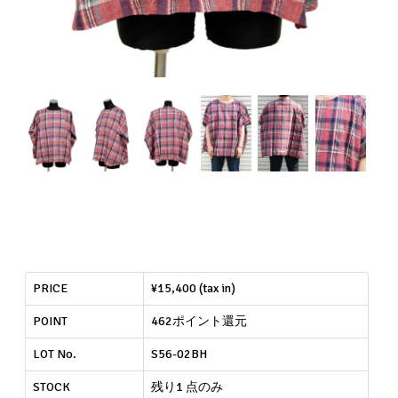
PRICE
¥15,400 (tax in)
POINT
462ポイント還元
LOT No.
S56-02BH
STOCK
残り1 点のみ