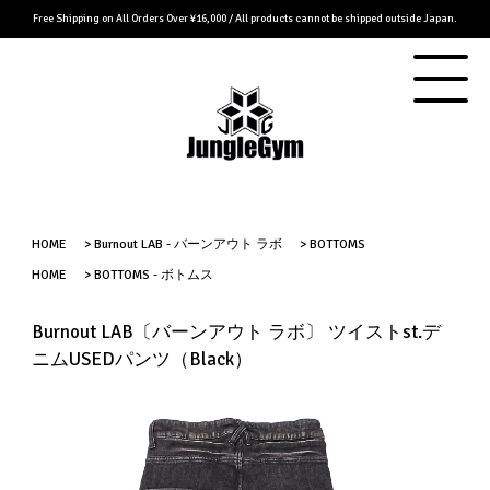
Free Shipping on All Orders Over ¥16,000 / All products cannot be shipped outside Japan.
HOME
>
Burnout LAB - バーンアウト ラボ
>
BOTTOMS
HOME
>
BOTTOMS - ボトムス
Burnout LAB〔バーンアウト ラボ〕 ツイストst.デ
ニムUSEDパンツ（Black）