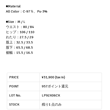
■Material
All Color：C-97％、Pu-3%
■Size：M / L
ウエスト：80 / 84
ヒップ：106 / 110
わたり：27.5 / 29
股上：32.5 / 33.5
股下：65.5 / 68.5
裾幅：15.5 / 16.5
PRICE
¥31,900 (tax in)
POINT
957ポイント還元
LOT No.
LP92X06CK
STOCK
残り1 点のみ