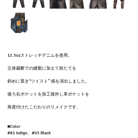
12.5ozストレッチデニムを使用。
立体裁断での縫製に加えて前たてを
斜めに置き“ツイスト” 感を演出しました。
後ろ右ポケットを加工後外し革ポケットを
再度付けたこだわりのリメイクです。
■Color
#81 Indigo、#05 Black