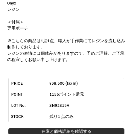
Onyx
レジン
＜付属＞
専用ポーチ
※こちらの商品は1点1点、職人が手作業にてレジンを流し込み
制作しております。
レジンの表情には個体差がありますので、予めご理解、ご了承
の程宜しくお願い申し上げます。
PRICE
¥38,500 (tax in)
POINT
1155ポイント還元
LOT No.
SN93S15A
STOCK
残り1 点のみ
在庫と価格詳細を確認する