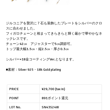
ジルコニアを贅沢に７石も装飾したプレートをシルバーのクロ
スに合わせました。
フィガロチェーンと相まってきらきらと輝く厳かで華やかなネ
ックレスです。
チェーン42㎝ アジャスターで5㎝調節可。
トップ最大幅1.5㎝・縦2.5㎝・厚さ0.3㎝
シルバー×18金コーティングVer.となります。
■素材：Silver 925・18k Gold plating
PRICE
¥29,700 (tax in)
POINT
891ポイント還元
LOT No.
SN43S24W