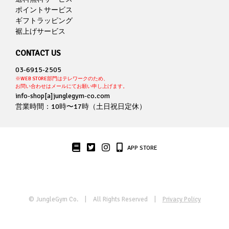
ポイントサービス
ギフトラッピング
裾上げサービス
CONTACT US
03-6915-2505
※WEB STORE部門はテレワークのため、
お問い合わせはメールにてお願い申し上げます。
info-shop[a]junglegym-co.com
営業時間：10時〜17時（土日祝日定休）
APP STORE
© JungleGym Co.
| All Rights Reserved |
Privacy Policy