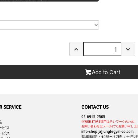
Add to Cart
 SERVICE
CONTACT US
03-6915-2505
録
※WEB STORE部門はテレワークのため、
お問い合わせはメールにてお願い申し上
ービス
info-shop[a]junglegym-co.com
ービス
営業時間：10時〜17時（土日