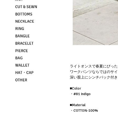
ライトオンスで春夏にぴった
ワークパンツならではのサイ
深い股上にシンチバック付き
■Color
・#81 Indigo
■Material
・COTTON-100%