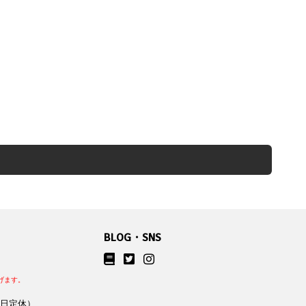
BLOG・SNS
げます。
祝日定休）