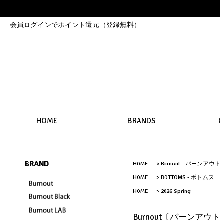
会員ログインでポイント還元（登録無料）
HOME
BRANDS
BRAND
HOME
>
Burnout - バーンアウ
HOME
>
BOTTOMS - ボトムス
HOME
>
2026 Spring
Burnout〔バーンア