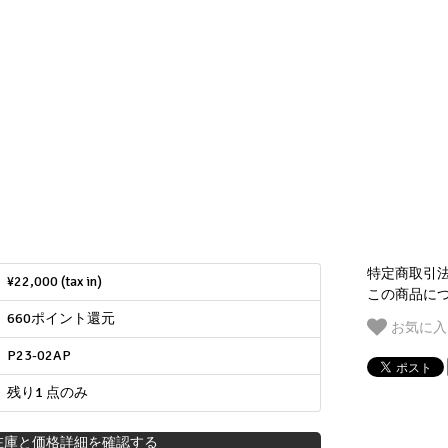
特定商取引
¥22,000 (tax in)
この商品に
660ポイント還元
お気に入
P23-02AP
残り1 点のみ
在庫と価格詳細を確認する