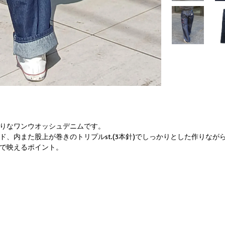
りなワンウオッシュデニムです。
ド、内また股上が巻きのトリプルst.(3本針)でしっかりとした作りな
で映えるポイント。