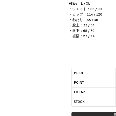
■Size：L / XL
・ウエスト：86 / 90
・ヒップ：114 / 120
・わたり：35 / 36
・股上：33 / 34
・股下：68 / 70
・裾幅：23 / 24
PRICE
POINT
LOT No.
STOCK