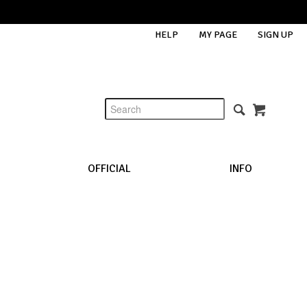
HELP
MY PAGE
SIGN UP
OFFICIAL
INFO