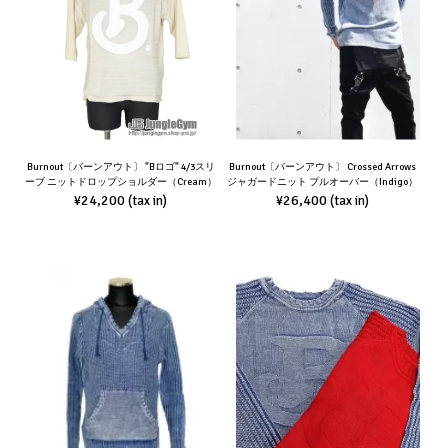
Burnout〔バーンアウト〕 "Bロゴ" 4/3スリ
Burnout〔バーンアウト〕 Crossed Arrows
ーブ ニットドロップショルダー（Cream）
ジャガードニット プルオーバー（Indigo）
¥24,200
¥26,400
(tax in)
(tax in)