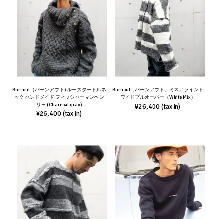
Burnout（バーンアウト) ルーズタートルネ
Burnout〔バーンアウト〕ミスアラインド
ック ハンドメイド フィッシャーマンヘン
ワイドプルオーバー（White Mix）
リー (Charcoal gray)
¥26,400
(tax in)
¥26,400
(tax in)