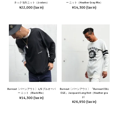
ネック S/S ニット（2 colors）
ー ニット（Heather Gray Mix）
¥22,000
¥14,300
(tax in)
(tax in)
Burnout〔バーンアウト〕 L/S プルオーバ
Burnout〔バーンアウト〕 『Burnout COLL
ー ニット（Black Mix）
EGE』Jacquard Long Knit（Heather gra
y）
¥14,300
(tax in)
¥26,950
(tax in)