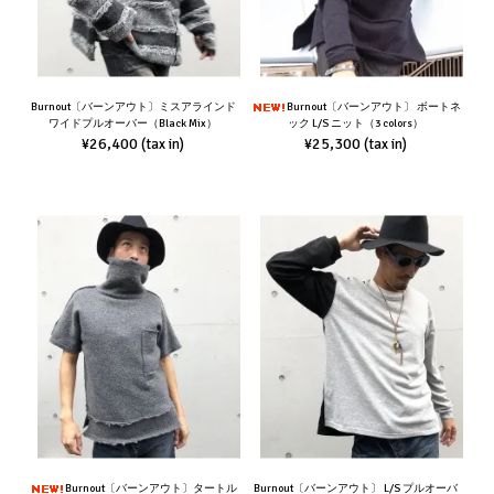
Burnout〔バーンアウト〕ミスアラインド
Burnout〔バーンアウト〕 ボートネ
ワイドプルオーバー（Black Mix）
ック L/S ニット（3 colors）
¥26,400
¥25,300
(tax in)
(tax in)
Burnout〔バーンアウト〕タートル
Burnout〔バーンアウト〕 L/S プルオーバ