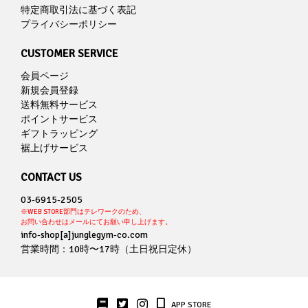
特定商取引法に基づく表記
プライバシーポリシー
CUSTOMER SERVICE
会員ページ
新規会員登録
送料無料サービス
ポイントサービス
ギフトラッピング
裾上げサービス
CONTACT US
03-6915-2505
※WEB STORE部門はテレワークのため、
お問い合わせはメールにてお願い申し上げます。
info-shop[a]junglegym-co.com
営業時間：10時〜17時（土日祝日定休）
APP STORE