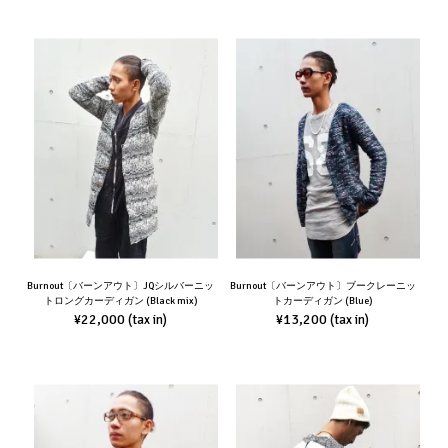
Burnout〔バーンアウト〕JQシルバーニッ
Burnout〔バーンアウト〕ブークレーニッ
トロングカーディガン (Black mix)
トカーディガン (Blue)
¥22,000
¥13,200
(tax in)
(tax in)